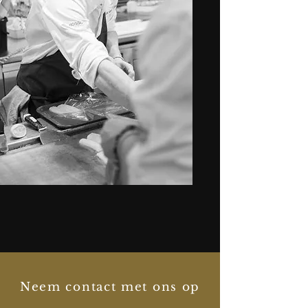
Neem contact met ons op